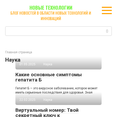
Перейти
НОВЫЕ ТЕХНОЛОГИИ
к
БЛОГ НОВОСТЕЙ В ОБЛАСТИ НОВЫХ ТЕХНОЛОГИЙ И
контенту
ИННОВАЦИЙ
Поиск:
Главная страница
Наука
01.05.2025
Наука
Какие основные симптомы
гепатита Б
Гепатит Б — это вирусное заболевание, которое может
иметь серьезные последствия для здоровья. Зная
22.02.2025
Наука
Виртуальный номер: Твой
секретный ключ к