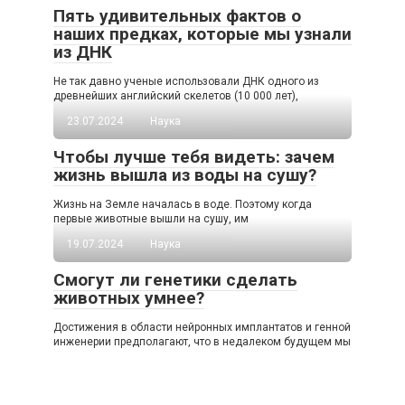
Пять удивительных фактов о
наших предках, которые мы узнали
из ДНК
Не так давно ученые использовали ДНК одного из
древнейших английский скелетов (10 000 лет),
23.07.2024
Наука
Чтобы лучше тебя видеть: зачем
жизнь вышла из воды на сушу?
Жизнь на Земле началась в воде. Поэтому когда
первые животные вышли на сушу, им
19.07.2024
Наука
Смогут ли генетики сделать
животных умнее?
Достижения в области нейронных имплантатов и генной
инженерии предполагают, что в недалеком будущем мы