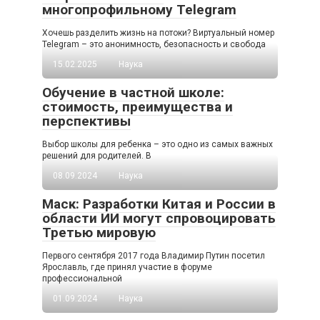
многопрофильному Telegram
Хочешь разделить жизнь на потоки? Виртуальный номер
Telegram – это анонимность, безопасность и свобода
15.02.2025
Наука
Обучение в частной школе:
стоимость, преимущества и
перспективы
Выбор школы для ребенка – это одно из самых важных
решений для родителей. В
08.09.2024
Наука
Маск: Разработки Китая и России в
области ИИ могут спровоцировать
Третью мировую
Первого сентября 2017 года Владимир Путин посетил
Ярославль, где принял участие в форуме
профессиональной
01.09.2024
Наука