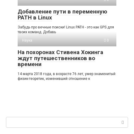
Добавление пути в переменную
PATH в Linux
Забудь про вечные поиски! Linux PATH - это как GPS для
твоих команд. Добавь
Наука
0
На похоронах Стивена Хокинга
ждут путешественников во
времени
14 марта 2018 года, в возрасте 76 лет, умер знаменитый
физик-теоретик, изменивший отношение к
Поиск: