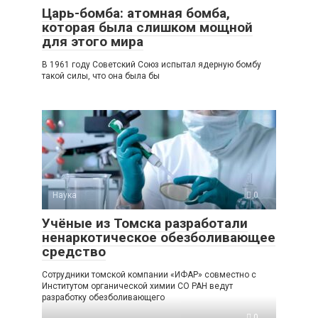
Царь-бомба: атомная бомба,
которая была слишком мощной
для этого мира
В 1961 году Советский Союз испытал ядерную бомбу
такой силы, что она была бы
Наука
0
Учёные из Томска разработали
ненаркотическое обезболивающее
средство
Сотрудники томской компании «ИФАР» совместно с
Институтом органической химии СО РАН ведут
разработку обезболивающего
0