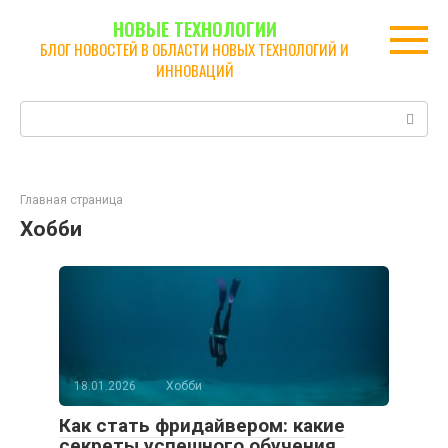
Перейти
НОВЫЕ ТЕХНОЛОГИИ
к
БЛОГ НОВОСТЕЙ В ОБЛАСТИ НОВЫХ ТЕХНОЛОГИЙ И
контенту
ИННОВАЦИЙ
Поиск:
Главная страница
Хобби
18.01.2026
Хобби
Как стать фридайвером: какие
секреты успешного обучения