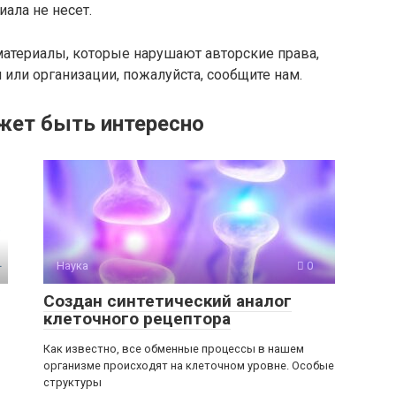
ала не несет.
материалы, которые нарушают авторские права,
или организации, пожалуйста, сообщите нам.
жет быть интересно
Наука
0
Создан синтетический аналог
клеточного рецептора
Как известно, все обменные процессы в нашем
организме происходят на клеточном уровне. Особые
структуры