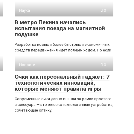
Наука
0
В метро Пекина начались
испытания поезда на магнитной
подушке
Разработка новых и более быстрых и экономичных
средств передвижения идет полным ходом. Но если
Новости
0
Очки как персональный гаджет: 7
технологических инноваций,
которые меняют правила игры
Современные очки давно вышли за рамки простого
аксессуара — это высокотехнологичные устройства,
сочетающие оптику,