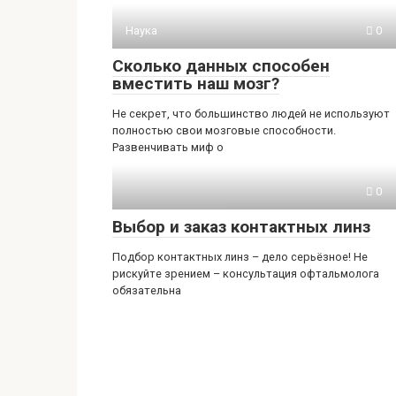
Наука
0
Сколько данных способен
вместить наш мозг?
Не секрет, что большинство людей не используют
полностью свои мозговые способности.
Развенчивать миф о
0
Выбор и заказ контактных линз
Подбор контактных линз – дело серьёзное! Не
рискуйте зрением – консультация офтальмолога
обязательна