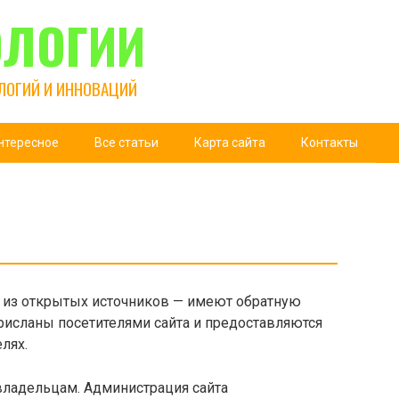
ОЛОГИИ
ЛОГИЙ И ИННОВАЦИЙ
нтересное
Все статьи
Карта сайта
Контакты
ы из открытых источников — имеют обратную
присланы посетителями сайта и предоставляются
лях.
владельцам. Администрация сайта