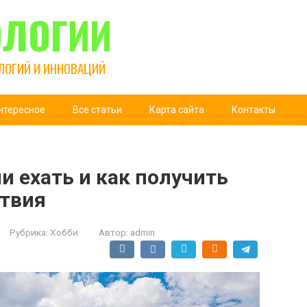
ОЛОГИИ
ЛОГИЙ И ИННОВАЦИЙ
нтересное
Все статьи
Карта сайта
Контакты
и ехать и как получить
твия
Рубрика:
Хобби
Автор:
admin