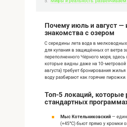
Мифы и реальность: развенчиваем
Почему июль и август —
знакомства с озером
С середины лета вода в мелководных 
для купания в защищённых от ветра зал
переполненного Чёрного моря, здесь 
которые видны даже на 10-метровой г
августа) требует бронирования жилья 
воду разбирают как горячие пирожки.
Топ-5 локаций, которые
стандартных программа
Мыс Котельниковский
— един
(+45°C) бьют прямо у кромки 