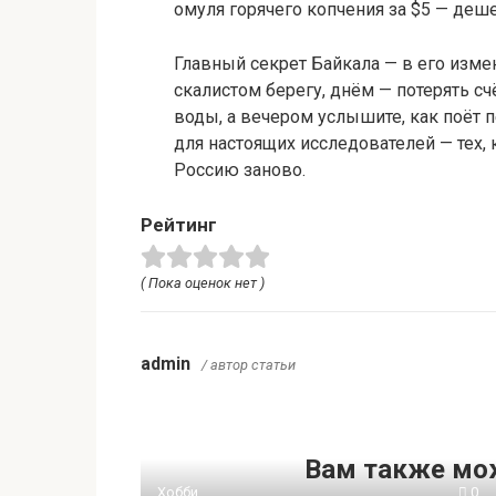
омуля горячего копчения за $5 — деше
Главный секрет Байкала — в его изме
скалистом берегу, днём — потерять с
воды, а вечером услышите, как поёт п
для настоящих исследователей — тех, 
Россию заново.
Рейтинг
( Пока оценок нет )
admin
/ автор статьи
Вам также мо
Хобби
0