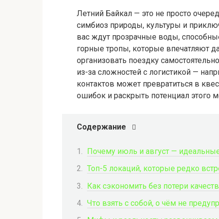
Летний Байкал — это не просто очеред
симбиоз природы, культуры и приключ
вас ждут прозрачные воды, способные
горные тропы, которые впечатляют да
организовать поездку самостоятельн
из-за сложностей с логистикой — нап
контактов может превратиться в квес
ошибок и раскрыть потенциал этого м
Содержание
Почему июль и август — идеальны
Топ-5 локаций, которые редко вст
Как сэкономить без потери качеств
Что взять с собой, о чём не пред