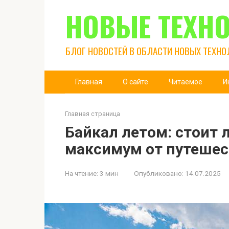
Перейти
НОВЫЕ ТЕХН
к
контенту
БЛОГ НОВОСТЕЙ В ОБЛАСТИ НОВЫХ ТЕХНО
Главная
О сайте
Читаемое
И
Главная страница
Байкал летом: стоит л
максимум от путешес
На чтение:
3 мин
Опубликовано:
14.07.2025