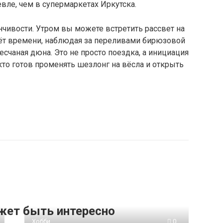
вле, чем в супермаркетах Иркутска.
нчивости. Утром вы можете встретить рассвет на
чёт времени, наблюдая за переливами бирюзовой
есчаная дюна. Это не просто поездка, а инициация
кто готов променять шезлонг на вёсла и открыть
жет быть интересно
Хобби
0