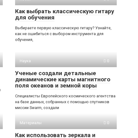
Как выбрать классическую гитару
для обучения
Выбираете первую классическую гитару? Узнайте,
как не ошибиться с выбором инструмента для
обучения,
Наука
0
Ученые создали детальные
динамические карты магнитного
поля океанов и земной коры
и
Специалисты Европейского космического агентства
на базе данных, собранных с помощью спутников
миссии Swarm, создали
Материалы
0
Как использовать зеркала и