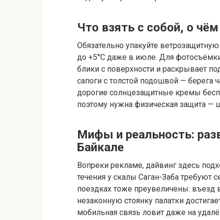
Что взять с собой, о ч
Обязательно упакуйте ветрозащитную 
до +5°C даже в июле. Для фотосъёмк
блики с поверхности и раскрывает 
сапоги с толстой подошвой — берега 
дорогие солнцезащитные кремы беспо
поэтому нужна физическая защита — 
Мифы и реальность: раз
Байкале
Вопреки рекламе, дайвинг здесь под
течения у скалы Саган-Заба требуют
поездках тоже преувеличены: въезд в
незаконную стоянку палатки достигает
мобильная связь ловит даже на удалё