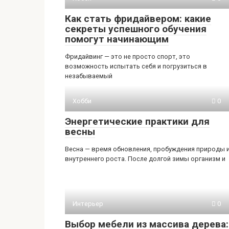
Как стать фридайвером: какие
секреты успешного обучения
помогут начинающим
Фридайвинг — это не просто спорт, это
возможность испытать себя и погрузиться в
незабываемый
Хобби
0
Энергетические практики для
весны
Весна — время обновления, пробуждения природы 
внутреннего роста. После долгой зимы организм и
Интерьер
0
Выбор мебели из массива дерева: