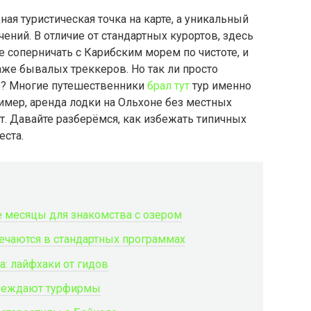
ная туристическая точка на карте, а уникальный
ений. В отличие от стандартных курортов, здесь
 соперничать с Карибским морем по чистоте, и
же бывалых треккеров. Но так ли просто
о? Многие путешественники
брал тут
тур именно
ример, аренда лодки на Ольхоне без местных
т. Давайте разберёмся, как избежать типичных
еста.
е месяцы для знакомства с озером
речаются в стандартных программах
а: лайфхаки от гидов
упреждают турфирмы