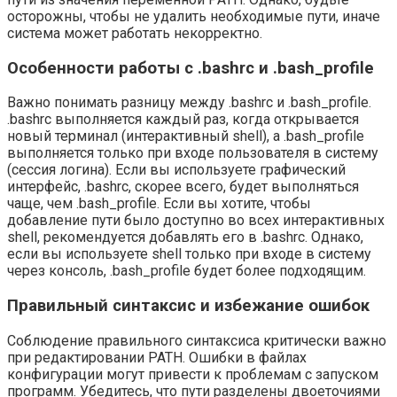
осторожны, чтобы не удалить необходимые пути, иначе
система может работать некорректно.
Особенности работы с .bashrc и .bash_profile
Важно понимать разницу между .bashrc и .bash_profile.
.bashrc выполняется каждый раз, когда открывается
новый терминал (интерактивный shell), а .bash_profile
выполняется только при входе пользователя в систему
(сессия логина). Если вы используете графический
интерфейс, .bashrc, скорее всего, будет выполняться
чаще, чем .bash_profile. Если вы хотите, чтобы
добавление пути было доступно во всех интерактивных
shell, рекомендуется добавлять его в .bashrc. Однако,
если вы используете shell только при входе в систему
через консоль, .bash_profile будет более подходящим.
Правильный синтаксис и избежание ошибок
Соблюдение правильного синтаксиса критически важно
при редактировании PATH. Ошибки в файлах
конфигурации могут привести к проблемам с запуском
программ. Убедитесь, что пути разделены двоеточиями