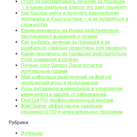
Стоит ли рассматривать лечение за границей
— и какие реальные плюсы это даёт пациенту
Как быстро найти и получить европейские
препараты в Кыргызстане — и не потеряться в
сложностях
Какие препараты из Индии действительно
заслуживают внимания и почему
Как выбрать лечение за границей и не
ошибиться: главные ориентиры для пациента
Какие препараты из Германии действительно
стоят внимания и почему
Почему слот Gonzos Quest остается
популярным годами
Мир цифровых развлечений на Android
приложения игры и мультимедиа
Роль витаминов и минералов в укреплении
иммунитета и защите от заболеваний
Final Cut Pro профессиональный монтаж
AdwCleaner эффективное удаление
рекламного ПО и нежелательных программ
Рубрики
Интерьер