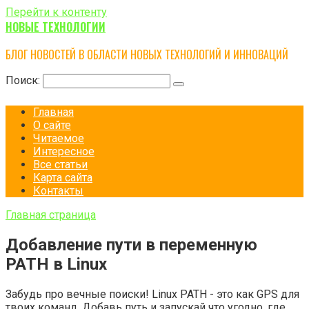
Перейти к контенту
НОВЫЕ ТЕХНОЛОГИИ
БЛОГ НОВОСТЕЙ В ОБЛАСТИ НОВЫХ ТЕХНОЛОГИЙ И ИННОВАЦИЙ
Поиск:
Главная
О сайте
Читаемое
Интересное
Все статьи
Карта сайта
Контакты
Главная страница
Добавление пути в переменную
PATH в Linux
Забудь про вечные поиски! Linux PATH - это как GPS для
твоих команд. Добавь путь и запускай что угодно, где