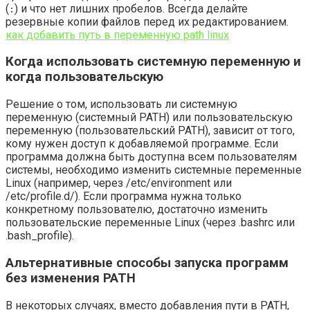
(
) и что нет лишних пробелов. Всегда делайте
:
резервные копии файлов перед их редактированием.
как добавить путь в переменную path linux
Когда использовать системную переменную и
когда пользовательскую
Решение о том, использовать ли системную
переменную (системный PATH) или пользовательскую
переменную (пользовательский PATH), зависит от того,
кому нужен доступ к добавляемой программе. Если
программа должна быть доступна всем пользователям
системы, необходимо изменить системные переменные
Linux (например, через /etc/environment или
/etc/profile.d/). Если программа нужна только
конкретному пользователю, достаточно изменить
пользовательские переменные Linux (через .bashrc или
.bash_profile).
Альтернативные способы запуска программ
без изменения PATH
В некоторых случаях, вместо добавления пути в PATH,