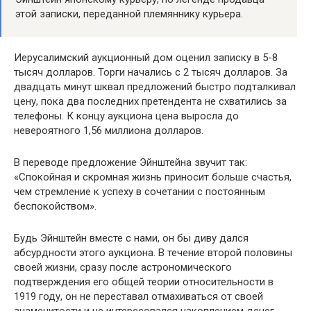
этой записки, переданной племяннику курьера.
Иерусалимский аукционный дом оценил записку в 5-8
тысяч долларов. Торги начались с 2 тысяч долларов. За
двадцать минут шквал предложений быстро подталкивал
цену, пока два последних претендента не схватились за
телефоны. К концу аукциона цена выросла до
невероятного 1,56 миллиона долларов.
В переводе предложение Эйнштейна звучит так:
«Спокойная и скромная жизнь приносит больше счастья,
чем стремление к успеху в сочетании с постоянным
беспокойством».
Будь Эйнштейн вместе с нами, он бы диву дался
абсурдности этого аукциона. В течение второй половины
своей жизни, сразу после астрономического
подтверждения его общей теории относительности в
1919 году, он не переставал отмахиваться от своей