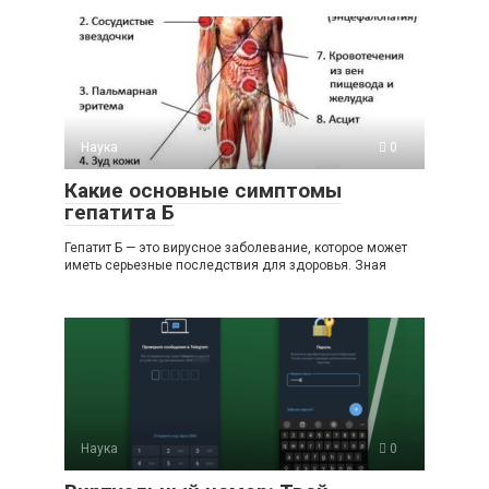
Наука
0
Какие основные симптомы
гепатита Б
Гепатит Б — это вирусное заболевание, которое может
иметь серьезные последствия для здоровья. Зная
Наука
0