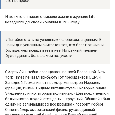
этот вопрос».
И вот что он писал о смысле жизни в журнале Life
незадолго до своей кончины в 1955 году:
«Пытайся стать не успешным человеком, а ценным. В
наши дни успешным считается тот, кто берет от жизни
больше, чем вкладывает в нее. Но ценный человек
будет давать больше, чем получает».
Смерть Эйнштейна освещалась во всей Вселенной. New
York Times печатал трибьюты от президентов США и
Западной Германии, от премьер-министров Израиля,
Франции, Индии. Видные интеллектуалы, которые знали
Эйнштейна лично, вторили политикам. «Для всех ученых и
большинства людей, этот день — траурный. Эйнштейн был
одним из величайших во все времена», говорит Роберт
Оппенгеймер, американский физик, руководивший