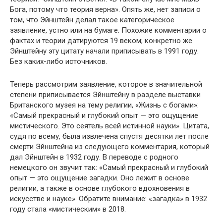
Бога, потому что теория верна». Опять же, нет записи о
том, что Эйнштейн делал такое категорическое
заявление, устно или на бумаге. Похожие комментарии о
фактах и теории датируются 19 веком; конкретно же
Эйнштейну эту цитату начали приписывать в 1991 году.
Без каких-либо источников.
Теперь рассмотрим заявление, которое в значительной
степени приписывается Эйнштейну в разделе выставки
Британского музея на тему религии, «Жизнь с богами»:
«Самый прекрасный и глубокий опыт — это ощущение
мистического. Это сеятель всей истинной науки». Цитата,
судя по всему, была извлечена спустя десятки лет после
смерти Эйнштейна из следующего комментария, который
дал Эйнштейн в 1932 году. В переводе с родного
немецкого он звучит так: «Самый прекрасный и глубокий
опыт — это ощущение загадки. Оно лежит в основе
религии, а также в основе глубокого вдохновения в
искусстве и науке». Обратите внимание: «загадка» в 1932
году стала «мистическим» в 2018.