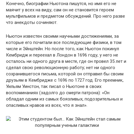
Конечно, биографии Ньютона пишутся, но имя его не
маячит у всех на виду, сам он не становится героем
мультфильмов и предметом обсуждений. Про него разве
что анекдоты сочиняют.
Ньютон известен своими научными достижениями, за
которые его почитали все последующие физики, в том
числе и Эйнштейн. Но после того, как Ньютон покинул
Кембридж и переехал в Лондон в 1696 году, у него не
осталось ни одного друга в месте, где он провел 35 лет и
сделал свою революционную работу; нет ни одного
сохранившегося письма, которой он отправил бы своим
друзьям в Кембридже с 1696 по 1727 год. Его преемник,
Уильям Уинстон, так писал о Ньютоне в своих
воспоминаниях (задолго до смерти патрона): «Он
обладал одним из самых боязливых, подозрительных и
опасливых нравов из всех, что я знал».