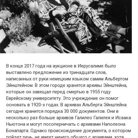
В конце 2017 года на аукционе в Иерусалиме было
выставлено предложение из тринадцати слов,
написанных от руки немецким языком самим Альбертом
Эйнштейном. В этом городе хранятся архивы Эйнштейна,
которые он завещал перед смертью в 1955 году
Еврейскому университету. Это
учреждение он помог
основать в 1920-х годах. В архивах Альберта Эйнштейна
сегодня хранится порядка 30 000 документов. Они в
несколько раз больше архивов Галилео Галилея и Исаака
Ньютона и могут посоперничать с архивами Наполеона
Бонапарта. Однако происхождение документа, о котором
пойдет речь, не имеет ничего общего с архивами, хотя