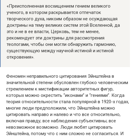
«Преисполненная восхищением гением великого
ученого, в котором раскрывается отпечаток
творческого духа, никоим образом не осуждающая
доктрины на тему великих систем этой Вселенной, да
это и не в ее власти, Церковь, тем не менее,
рекомендует эти доктрины для рассмотрения
теологами, чтобы они могли обнаружить гармонию,
существующую между научной истиной и истиной
откровения».
Феномен неправильного цитирования Эйнштейна в
значительной степени обусловлен глубоко человеческим
стремлением к мистификации авторитетных фигур,
которых можно окрестить “иконами” и “гениями”. Когда
теория относительности стала популярной в 1920-х годах,
многие люди предположили, что Эйнштейна можно
цитировать направо и налево и что все относительно,
включая правду; все наблюдения субъективны; все
невозможное возможно. Люди любят цитировать
Эйнштейна, потому что с ним сложно не согласиться. И