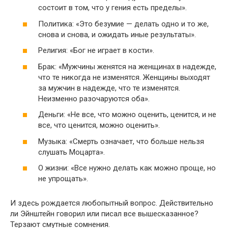
состоит в том, что у гения есть пределы».
Политика: «Это безумие — делать одно и то же,
снова и снова, и ожидать иные результаты».
Религия: «Бог не играет в кости».
Брак: «Мужчины женятся на женщинах в надежде,
что те никогда не изменятся. Женщины выходят
за мужчин в надежде, что те изменятся.
Неизменно разочаруются оба».
Деньги: «Не все, что можно оценить, ценится, и не
все, что ценится, можно оценить».
Музыка: «Смерть означает, что больше нельзя
слушать Моцарта».
О жизни: «Все нужно делать как можно проще, но
не упрощать».
И здесь рождается любопытный вопрос. Действительно
ли Эйнштейн говорил или писал все вышесказанное?
Терзают смутные сомнения.