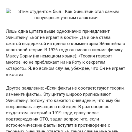
Лишь одна цитата выше однозначно принадлежит
Эйнштейну: «Бог не играет в кости». Да и она стала
сжатой выдержкой из ценного комментария Эйнштейна о
квантовой теории. В 1926 году он писал в письме физику
Максу Борну (на немецком языке): «Теория говорит
многое, но не приближает ни на йоту к секретам
«старого». Я, во всяком случае, убежден, что Он не играет
в кости».
Другое заявление: «Если факты не соответствуют теории,
измените факты». Эту цитату широко приписывают
Эйнштейну, потому что кажется очевидным, что ему бы
понравилась звучащая в ней идея. В разговоре со
студентом, который в 1919 году, сразу после
подтверждения ОТО, задал вопрос: что, если
астрономические факты вступят в противоречие с
теорией? Эйнштейн ответил: «В таком случае мне жаль