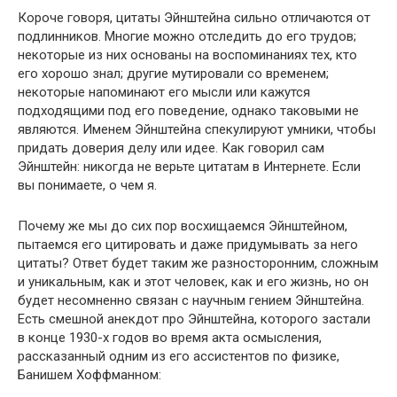
Короче говоря, цитаты Эйнштейна сильно отличаются от
подлинников. Многие можно отследить до его трудов;
некоторые из них основаны на воспоминаниях тех, кто
его хорошо знал; другие мутировали со временем;
некоторые напоминают его мысли или кажутся
подходящими под его поведение, однако таковыми не
являются. Именем Эйнштейна спекулируют умники, чтобы
придать доверия делу или идее. Как говорил сам
Эйнштейн: никогда не верьте цитатам в Интернете. Если
вы понимаете, о чем я.
Почему же мы до сих пор восхищаемся Эйнштейном,
пытаемся его цитировать и даже придумывать за него
цитаты? Ответ будет таким же разносторонним, сложным
и уникальным, как и этот человек, как и его жизнь, но он
будет несомненно связан с научным гением Эйнштейна.
Есть смешной анекдот про Эйнштейна, которого застали
в конце 1930-х годов во время акта осмысления,
рассказанный одним из его ассистентов по физике,
Банишем Хоффманном: