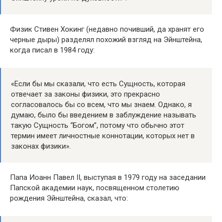
Физик Стивен Хокинг (недавно почивший, да хранят его
черные дыры) разделял похожий взгляд на Эйнштейна,
когда писал в 1984 году:
«Если бы мы сказали, что есть Сущность, которая
отвечает за законы физики, это прекрасно
согласовалось бы со всем, что мы знаем. Однако, я
думаю, было бы введением в заблуждение называть
такую Сущность “Богом”, потому что обычно этот
термин имеет личностные коннотации, которых нет в
законах физики».
Папа Иоанн Павел II, выступая в 1979 году на заседании
Папской академии наук, посвященном столетию
рождения Эйнштейна, сказал, что: