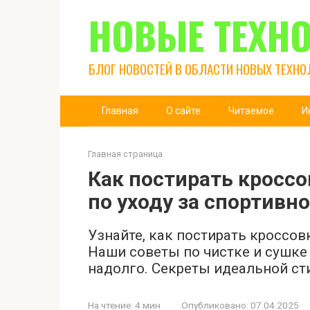
Перейти
НОВЫЕ ТЕХН
к
контенту
БЛОГ НОВОСТЕЙ В ОБЛАСТИ НОВЫХ ТЕХНО
Главная
О сайте
Читаемое
И
Главная страница
Как постирать кроссо
по уходу за спортивн
Узнайте, как постирать кроссов
Наши советы по чистке и сушке
надолго. Секреты идеальной сти
На чтение:
4 мин
Опубликовано:
07.04.2025