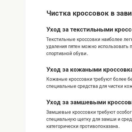
Чистка кроссовок в зав
Уход за текстильными крос
Текстильные кроссовки наиболее легк
удаления пятен можно использовать 
спортивной обуви․
Уход за кожаными кроссовк
Кожаные кроссовки требуют более бе
специальные средства для чистки ко
Уход за замшевыми кроссо
Замшевые кроссовки требуют особого
специальную щетку для замши и сред
категорически противопоказана․