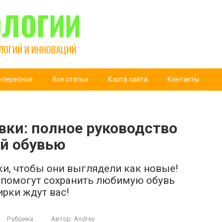
ОЛОГИИ
ЛОГИЙ И ИННОВАЦИЙ
нтересное
Все статьи
Карта сайта
Контакты
вки: полное руководство
ой обувью
ки, чтобы они выглядели как новые!
 помогут сохранить любимую обувь
рки ждут вас!
Рубрика:
Автор:
Andrey