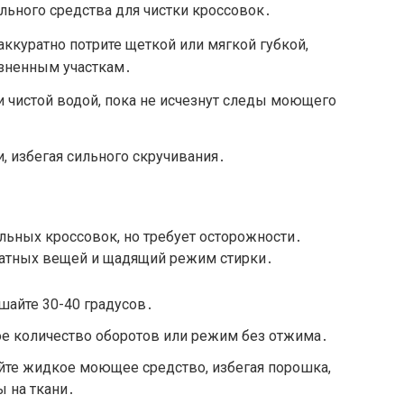
ьного средства для чистки кроссовок․
аккуратно потрите щеткой или мягкой губкой,
язненным участкам․
 чистой водой, пока не исчезнут следы моющего
, избегая сильного скручивания․
льных кроссовок, но требует осторожности․
катных вещей и щадящий режим стирки․
айте 30-40 градусов․
 количество оборотов или режим без отжима․
те жидкое моющее средство, избегая порошка,
 на ткани․