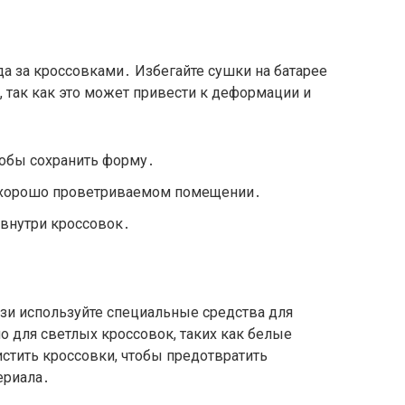
а за кроссовками․ Избегайте сушки на батарее
 так как это может привести к деформации и
тобы сохранить форму․
в хорошо проветриваемом помещении․
 внутри кроссовок․
язи используйте специальные средства для
о для светлых кроссовок, таких как белые
стить кроссовки, чтобы предотвратить
ериала․