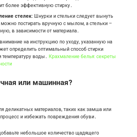
ит более эффективную стирку․
ление стелек:
Шнурки и стельки следует вынуть
 можно постирать вручную с мылом, а стельки –
ную, в зависимости от материала․
внимание на инструкцию по уходу, указанную на
ожет определить оптимальный способ стирки
 и температуру воды․
Крахмаление белья: секреты
ности
учная или машинная?
ля деликатных материалов, таких как замша или
 процесс и избежать повреждения обуви․
 добавьте небольшое количество щадящего