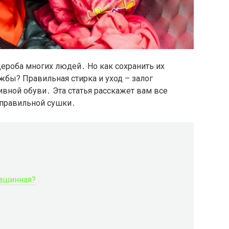
ероба многих людей․ Но как сохранить их
жбы? Правильная стирка и уход – залог
вной обуви․ Эта статья расскажет вам все
 правильной сушки․
машинная?