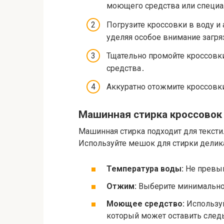
моющего средства или специал
Погрузите кроссовки в воду и 
уделяя особое внимание загр
Тщательно промойте кроссовки
средства․
Аккуратно отожмите кроссовки
Машинная стирка кроссовок
Машинная стирка подходит для тексти
Используйте мешок для стирки дели
Температура воды:
Не превыш
Отжим:
Выберите минимальное
Моющее средство:
Используй
который может оставить следы