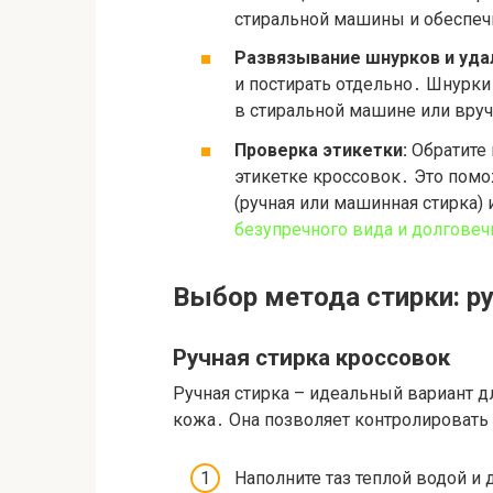
стиральной машины и обеспеч
Развязывание шнурков и уда
и постирать отдельно․ Шнурки
в стиральной машине или вруч
Проверка этикетки:
Обратите 
этикетке кроссовок․ Это пом
(ручная или машинная стирка)
безупречного вида и долговеч
Выбор метода стирки: р
Ручная стирка кроссовок
Ручная стирка – идеальный вариант д
кожа․ Она позволяет контролировать
Наполните таз теплой водой и