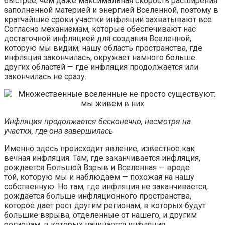
быстрее, чем даже максимальная скорость расширения
заполненной материей и энергией Вселенной, поэтому в
кратчайшие сроки участки инфляции захватывают все.
Согласно механизмам, которые обеспечивают нас
достаточной инфляцией для создания Вселенной,
которую мы видим, нашу область пространства, где
инфляция закончилась, окружает намного больше
других областей — где инфляция продолжается или
закончилась не сразу.
Инфляция продолжается бесконечно, несмотря на
участки, где она завершилась
Именно здесь происходит явление, известное как
вечная инфляция. Там, где заканчивается инфляция,
рождается Большой Взрыв и Вселенная — вроде
той, которую мы и наблюдаем — похожая на нашу
собственную. Но там, где инфляция не заканчивается,
рождается больше инфляционного пространства,
которое дает рост другим регионам, в которых будут
большие взрыва, отделенные от нашего, и другим
регионам, в которых начинается инфляция.