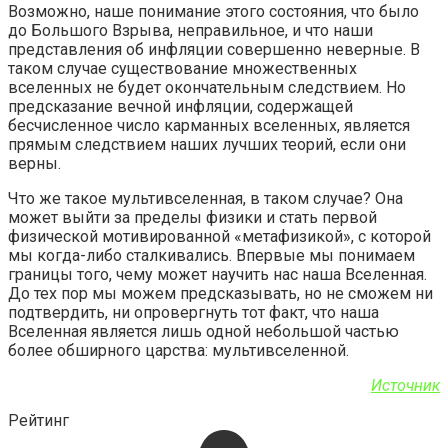
Возможно, наше понимание этого состояния, что было
до Большого Взрыва, неправильное, и что наши
представления об инфляции совершенно неверные. В
таком случае существование множественных
вселенных не будет окончательным следствием. Но
предсказание вечной инфляции, содержащей
бесчисленное число карманных вселенных, является
прямым следствием наших лучших теорий, если они
верны.
Что же такое мультивселенная, в таком случае? Она
может выйти за пределы физики и стать первой
физической мотивированной «метафизикой», с которой
мы когда-либо сталкивались. Впервые мы понимаем
границы того, чему может научить нас наша Вселенная.
До тех пор мы можем предсказывать, но не сможем ни
подтвердить, ни опровергнуть тот факт, что наша
Вселенная является лишь одной небольшой частью
более обширного царства: мультивселенной.
Источник
Рейтинг