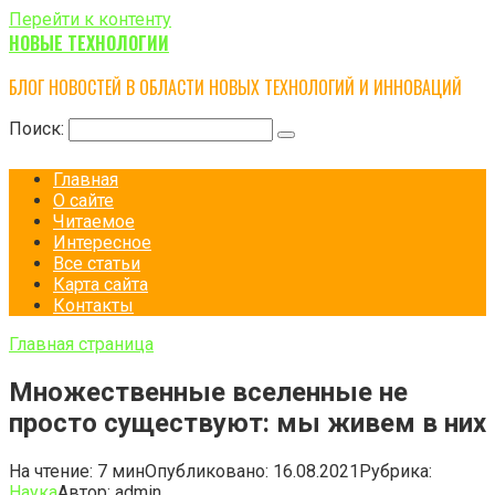
Перейти к контенту
НОВЫЕ ТЕХНОЛОГИИ
БЛОГ НОВОСТЕЙ В ОБЛАСТИ НОВЫХ ТЕХНОЛОГИЙ И ИННОВАЦИЙ
Поиск:
Главная
О сайте
Читаемое
Интересное
Все статьи
Карта сайта
Контакты
Главная страница
Множественные вселенные не
просто существуют: мы живем в них
На чтение:
7 мин
Опубликовано:
16.08.2021
Рубрика:
Наука
Автор:
admin