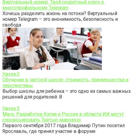
Виртуальный номер: Твой секретный ключ к
многопрофильному Telegram
Хочешь разделить жизнь на потоки? Виртуальный
номер Telegram – это анонимность, безопасность и
свобода
Наука
0
Обучение в частной школе: стоимость, преимущества и
перспективы
Выбор школы для ребенка – это одно из самых важных
решений для родителей. В
Наука
0
Маск: Разработки Китая и России в области ИИ могут
спровоцировать Третью мировую
Первого сентября 2017 года Владимир Путин посетил
Ярославль, где принял участие в форуме