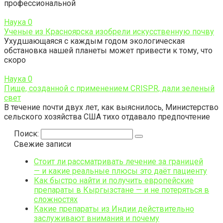
профессиональной
Наука
0
Ученые из Красноярска изобрели искусственную почву
Ухудшающаяся с каждым годом экологическая
обстановка нашей планеты может привести к тому, что
скоро
Наука
0
Пище, созданной с применением CRISPR, дали зеленый
свет
В течение почти двух лет, как выяснилось, Министерство
сельского хозяйства США тихо отдавало предпочтение
Поиск:
Свежие записи
Стоит ли рассматривать лечение за границей
— и какие реальные плюсы это даёт пациенту
Как быстро найти и получить европейские
препараты в Кыргызстане — и не потеряться в
сложностях
Какие препараты из Индии действительно
заслуживают внимания и почему