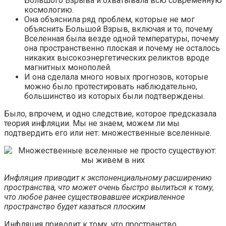
Большого Взрыва и охватывала всю современную
космологию.
Она объяснила ряд проблем, которые не мог
объяснить Большой Взрыв, включая и то, почему
Вселенная была везде одной температуры, почему
она пространственно плоская и почему не осталось
никаких высокоэнергетических реликтов вроде
магнитных монополей.
И она сделала много новых прогнозов, которые
можно было протестировать наблюдательно,
большинство из которых были подтверждены.
Было, впрочем, и одно следствие, которое предсказала
теория инфляции. Мы не знаем, можем ли мы
подтвердить его или нет: множественные вселенные.
Инфляция приводит к экспоненциальному расширению
пространства, что может очень быстро вылиться к тому,
что любое ранее существовавшее искривленное
пространство будет казаться плоским
Инфляция приводит к тому, что пространство