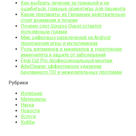
Как выбрать лечение за границей и не
ошибиться: главные ориентиры для пациента
Какие препараты из Германии действительно
стоят внимания и почему
Почему слот Gonzos Quest остается
популярным годами
Мир цифровых развлечений на Android
приложения игры и мультимедиа
Роль витаминов и минералов в укреплении
иммунитета и защите от заболеваний
Final Cut Pro профессиональный монтаж
AdwCleaner эффективное удаление
рекламного ПО и нежелательных программ
Рубрики
Интерьер
Материалы
Наука
Новости
Услуги
Хобби