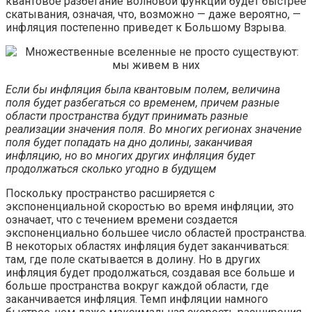
квантовое разбегание волновой функции будет быстрее
скатывания, означая, что, возможно — даже вероятно, —
инфляция постепенно приведет к Большому Взрыва.
Если бы инфляция была квантовым полем, величина
поля будет разбегаться со временем, причем разные
области пространства будут принимать разные
реализации значения поля. Во многих регионах значение
поля будет попадать на дно долины, заканчивая
инфляцию, но во многих других инфляция будет
продолжаться сколько угодно в будущем
Поскольку пространство расширяется с
экспоненциальной скоростью во время инфляции, это
означает, что с течением времени создается
экспоненциально большее число областей пространства.
В некоторых областях инфляция будет заканчиваться:
там, где поле скатывается в долину. Но в других
инфляция будет продолжаться, создавая все больше и
больше пространства вокруг каждой области, где
заканчивается инфляция. Темп инфляции намного