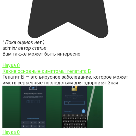
( Пока оценок нет )
admin
/ автор статьи
Вам также может быть интересно
Наука
0
Какие основные симптомы гепатита Б
Гепатит Б — это вирусное заболевание, которое может
иметь серьезные последствия для здоровья. Зная
Наука
0