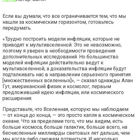
Если вы думали, что все ограничивается тем, что мы
нашли за космическим горизонтом, готовьтесь
передумать.
«Трудно построить модели инфляции, которые не
приводят к мультивселенной. Это не невозможно,
поэтому я уверен в необходимости проведения
дополнительных
исследований. Но большинство
моделей инфляции действительно ведут к
мультивселенной, а доказательства инфляции будут
подталкивать нас в направлении серьезного принятия
[множественных вселенных]», — сказал однажды Алан
Гут, американский физик и космолог, первым
предложивший идею инфляции, или космического
расширения.
Представьте, что Вселенная, которую мы наблюдаем
— от конца до конца, — это просто капля в космическом
океане. Что за пределами того, что мы видим, есть
больше космоса, больше галактик, больше всего, на
бесчисленные миллиарды световых лет дальше, чем
мы когда-либо сможем дотянуться. И насколько