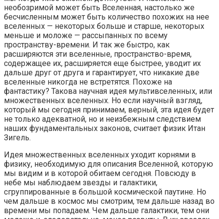
необозримой может быть Вселенная, настолько же
бесчисленным может быть количество похожих на нее
вселенных — некоторых больше и старше, некоторых
меньше и моложе — рассыпанных по всему
пространству-времени. И так же быстро, как
расширяются эти вселенные, пространство-время,
содержащее их, расширяется еще быстрее, уводит их
дальше друг от друга и гарантирует, что никакие две
вселенные никогда не встретятся. Похоже на
фантастику? Такова научная идея мультивселенных, или
множественных вселенных. Но если научный взгляд,
который мы сегодня принимаем, верный, эта идея будет
не только адекватной, но и неизбежным следствием
наших фундаментальных законов, считает физик Итан
Зигель.
Идея множественных вселенных уходит корнями в
физику, необходимую для описания Вселенной, которую
мы видим и в которой обитаем сегодня. Повсюду в
небе мы наблюдаем звезды и галактики,
сгруппированные в большой космической паутине. Но
чем дальше в космос мы смотрим, тем дальше назад во
времени мы попадаем. Чем дальше галактики, тем они