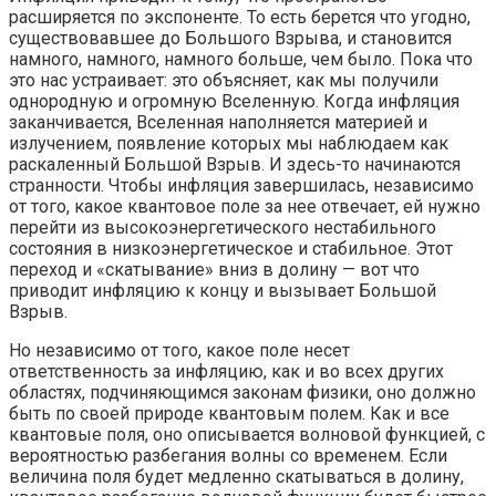
расширяется по экспоненте. То есть берется что угодно,
существовавшее до Большого Взрыва, и становится
намного, намного, намного больше, чем было. Пока что
это нас устраивает: это объясняет, как мы получили
однородную и огромную Вселенную. Когда инфляция
заканчивается, Вселенная наполняется материей и
излучением, появление которых мы наблюдаем как
раскаленный Большой Взрыв. И здесь-то начинаются
странности. Чтобы инфляция завершилась, независимо
от того, какое квантовое поле за нее отвечает, ей нужно
перейти из высокоэнергетического нестабильного
состояния в низкоэнергетическое и стабильное. Этот
переход и «скатывание» вниз в долину — вот что
приводит инфляцию к концу и вызывает Большой
Взрыв.
Но независимо от того, какое поле несет
ответственность за инфляцию, как и во всех других
областях, подчиняющимся законам физики, оно должно
быть по своей природе квантовым полем. Как и все
квантовые поля, оно описывается волновой функцией, с
вероятностью разбегания волны со временем. Если
величина поля будет медленно скатываться в долину,