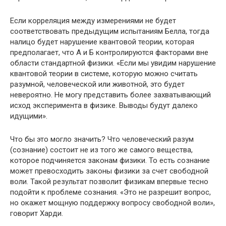
Если корреляция между измерениями не будет
соответствовать предыдущим испытаниям Белла, тогда
налицо будет нарушение квантовой теории, которая
предполагает, что А и Б контролируются факторами вне
области стандартной физики. «Если мы увидим нарушение
квантовой теории в системе, которую можно считать
разумной, человеческой или животной, это будет
невероятно. Не могу представить более захватывающий
исход эксперимента в физике. Выводы будут далеко
идущими».
Что бы это могло значить? Что человеческий разум
(сознание) состоит не из того же самого вещества,
которое подчиняется законам физики. То есть сознание
может превосходить законы физики за счет свободной
воли. Такой результат позволит физикам впервые тесно
подойти к проблеме сознания. «Это не разрешит вопрос,
но окажет мощную поддержку вопросу свободной воли»,
говорит Харди.