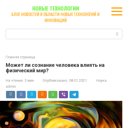
Перейти
НОВЫЕ ТЕХНОЛОГИИ
к
БЛОГ НОВОСТЕЙ В ОБЛАСТИ НОВЫХ ТЕХНОЛОГИЙ И
контенту
ИННОВАЦИЙ
Поиск:
Главная страница
Может ли сознание человека влиять на
физический мир?
На чтение:
3 мин
Опубликовано:
08.01.2021
Наука
admin