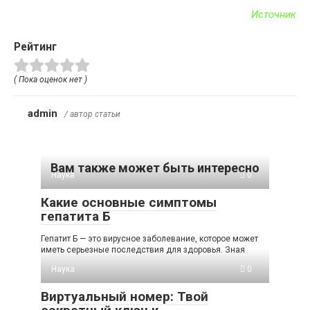
Источник
Рейтинг
( Пока оценок нет )
admin
/ автор статьи
Вам также может быть интересно
Наука
0
Какие основные симптомы
гепатита Б
Гепатит Б — это вирусное заболевание, которое может
иметь серьезные последствия для здоровья. Зная
Наука
0
Виртуальный номер: Твой