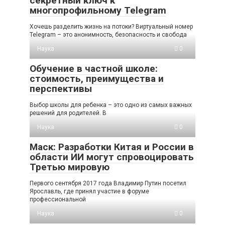
секретный ключ к
многопрофильному Telegram
Хочешь разделить жизнь на потоки? Виртуальный номер
Telegram – это анонимность, безопасность и свобода
Наука
0
Обучение в частной школе:
стоимость, преимущества и
перспективы
Выбор школы для ребенка – это одно из самых важных
решений для родителей. В
Наука
0
Маск: Разработки Китая и России в
области ИИ могут спровоцировать
Третью мировую
Первого сентября 2017 года Владимир Путин посетил
Ярославль, где принял участие в форуме
профессиональной
Наука
0