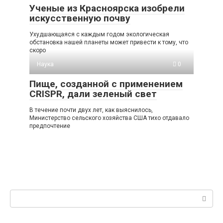
Ученые из Красноярска изобрели
искусственную почву
Ухудшающаяся с каждым годом экологическая
обстановка нашей планеты может привести к тому, что
скоро
Наука
0
Пище, созданной с применением
CRISPR, дали зеленый свет
В течение почти двух лет, как выяснилось,
Министерство сельского хозяйства США тихо отдавало
предпочтение
Поиск: