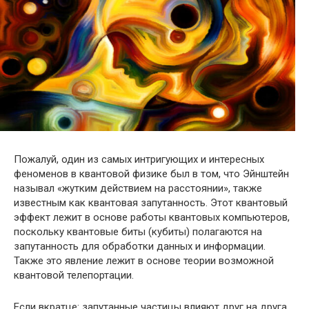
Пожалуй, один из самых интригующих и интересных
феноменов в квантовой физике был в том, что Эйнштейн
называл «жутким действием на расстоянии», также
известным как квантовая запутанность. Этот квантовый
эффект лежит в основе работы квантовых компьютеров,
поскольку
квантовые биты (кубиты) полагаются на
запутанность для обработки данных и информации.
Также это явление лежит в основе теории возможной
квантовой телепортации.
Если вкратце: запутанные частицы влияют друг на друга