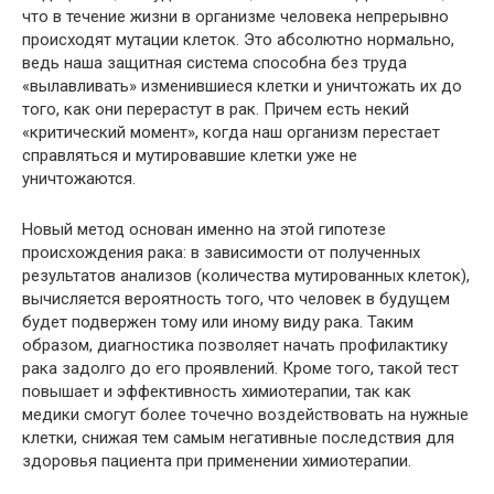
что в течение жизни в организме человека непрерывно
происходят мутации клеток. Это абсолютно нормально,
ведь наша защитная система способна без труда
«вылавливать» изменившиеся клетки и уничтожать их до
того, как они перерастут в рак. Причем есть некий
«критический момент», когда наш организм перестает
справляться и мутировавшие клетки уже не
уничтожаются.
Новый метод основан именно на этой гипотезе
происхождения рака: в зависимости от полученных
результатов анализов (количества мутированных клеток),
вычисляется вероятность того, что человек в будущем
будет подвержен тому или иному виду рака. Таким
образом, диагностика позволяет начать профилактику
рака задолго до его проявлений. Кроме того, такой тест
повышает и эффективность химиотерапии, так как
медики смогут более точечно воздействовать на нужные
клетки, снижая тем самым негативные последствия для
здоровья пациента при применении химиотерапии.