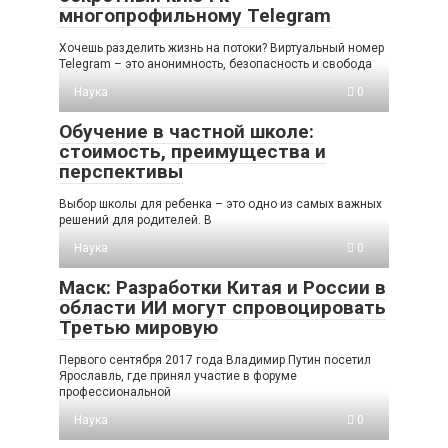
многопрофильному Telegram
Хочешь разделить жизнь на потоки? Виртуальный номер
Telegram – это анонимность, безопасность и свобода
Наука
0
Обучение в частной школе:
стоимость, преимущества и
перспективы
Выбор школы для ребенка – это одно из самых важных
решений для родителей. В
Наука
0
Маск: Разработки Китая и России в
области ИИ могут спровоцировать
Третью мировую
Первого сентября 2017 года Владимир Путин посетил
Ярославль, где принял участие в форуме
профессиональной
Наука
0