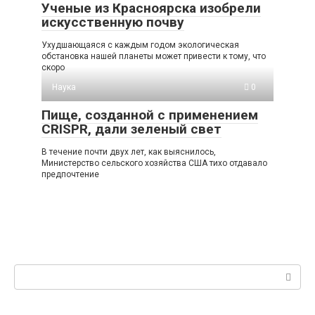
Ученые из Красноярска изобрели
искусственную почву
Ухудшающаяся с каждым годом экологическая
обстановка нашей планеты может привести к тому, что
скоро
Наука
0
Пище, созданной с применением
CRISPR, дали зеленый свет
В течение почти двух лет, как выяснилось,
Министерство сельского хозяйства США тихо отдавало
предпочтение
Поиск: