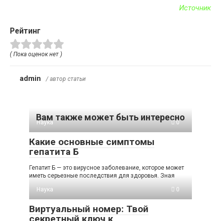
Источник
Рейтинг
( Пока оценок нет )
admin
/ автор статьи
Вам также может быть интересно
Наука
0
Какие основные симптомы
гепатита Б
Гепатит Б — это вирусное заболевание, которое может
иметь серьезные последствия для здоровья. Зная
Наука
0
Виртуальный номер: Твой
секретный ключ к