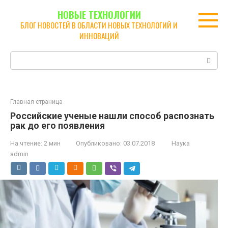
Перейти
НОВЫЕ ТЕХНОЛОГИИ
к
БЛОГ НОВОСТЕЙ В ОБЛАСТИ НОВЫХ ТЕХНОЛОГИЙ И
контенту
ИННОВАЦИЙ
Поиск:
Главная страница
Российские ученые нашли способ распознать
рак до его появления
На чтение:
2 мин
Опубликовано:
03.07.2018
Наука
admin