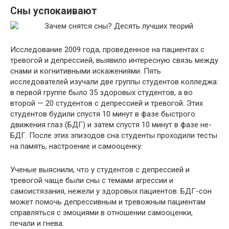
Сны успокаивают
Исследование 2009 года, проведенное на пациентах с
тревогой и депрессией, выявило интересную связь между
снами и когнитивными искажениями. Пять
исследователей изучали две группы студентов колледжа:
в первой группе было 35 здоровых студентов, а во
второй — 20 студентов с депрессией и тревогой. Этих
студентов будили спустя 10 минут в фазе быстрого
движения глаз (БДГ) и затем спустя 10 минут в фазе не-
БДГ. После этих эпизодов сна студенты проходили тесты
на память, настроение и самооценку.
Ученые выяснили, что у студентов с депрессией и
тревогой чаще были сны с темами агрессии и
самоистязания, нежели у здоровых пациентов. БДГ-сон
может помочь депрессивным и тревожным пациентам
справлятьcя с эмоциями в отношении самооценки,
печали и гнева.