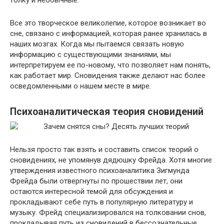
толку и необычные.
Все это творческое великолепие, которое возникает во
сне, связано с информацией, которая ранее хранилась в
наших мозгах. Когда мы пытаемся связать новую
информацию с существующими знаниями, мы
интерпретируем ее по-новому, что позволяет нам понять,
как работает мир. Сновидения также делают нас более
осведомленными о нашем месте в мире.
Психоаналитическая теория сновидений
Нельзя просто так взять и составить список теорий о
сновидениях, не упомянув дядюшку Фрейда. Хотя многие
утверждения известного психоаналитика Зигмунда
Фрейда были отвергнуты по прошествии лет, они
остаются интересной темой для обсуждения и
прокладывают себе путь в популярную литературу и
музыку. Фрейд специализировался на толковании снов,
прокладывая путь из сновидений в бессознательные