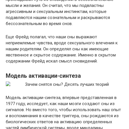
мысли и желания. Он считал, что мы подвластны
агрессивным и сексуальным инстинктам, которые
подавляются нашим сознательным и раскрываются
бессознательным во время снов.
Еще Фрейд полагал, что наши сны выражают
неприемлемые чувства, вроде сексуального влечения к
нашим родителям. Он определял сны как имеющие
явственное и скрытое содержание. Именно в скрытом
содержании Фрейд искал смысл сновидений.
Модель активации-синтеза
Модель активации-синтеза, впервые представленная в
1977 году, исследует, как наши мозги создают сны из
сигналов. Но вместо того, чтобы использовать наш опыт
и воспоминания в качестве триггера, сны рождаются из
биологических ответов на активацию определенных
частей лимбической системы, вроде миндалины.