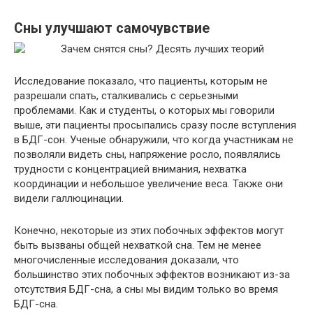
Сны улучшают самочувствие
Исследование показало, что пациенты, которым не
разрешали спать, сталкивались с серьезными
проблемами. Как и студенты, о которых мы говорили
выше, эти пациенты просыпались сразу после вступления
в БДГ-сон. Ученые обнаружили, что когда участникам не
позволяли видеть сны, напряжение росло, появлялись
трудности с концентрацией внимания, нехватка
координации и небольшое увеличение веса. Также они
видели галлюцинации.
Конечно, некоторые из этих побочных эффектов могут
быть вызваны общей нехваткой сна. Тем не менее
многочисленные исследования доказали, что
большинство этих побочных эффектов возникают из-за
отсутствия БДГ-сна, а сны мы видим только во время
БДГ-сна.