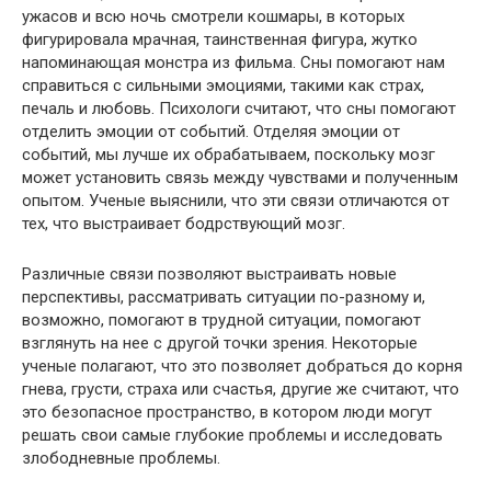
ужасов и всю ночь смотрели кошмары, в которых
фигурировала мрачная, таинственная фигура, жутко
напоминающая монстра из фильма. Сны помогают нам
справиться с сильными эмоциями, такими как страх,
печаль и любовь. Психологи считают, что сны помогают
отделить эмоции от событий. Отделяя эмоции от
событий, мы лучше их обрабатываем, поскольку мозг
может установить связь между чувствами и полученным
опытом. Ученые выяснили, что эти связи отличаются от
тех, что выстраивает бодрствующий мозг.
Различные связи позволяют выстраивать новые
перспективы, рассматривать ситуации по-разному и,
возможно, помогают в трудной ситуации, помогают
взглянуть на нее с другой точки зрения. Некоторые
ученые полагают, что это позволяет добраться до корня
гнева, грусти, страха или счастья, другие же считают, что
это безопасное пространство, в котором люди могут
решать свои самые глубокие проблемы и исследовать
злободневные проблемы.