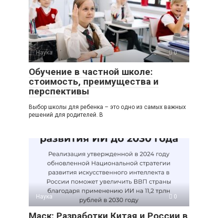
Наука
0
Обучение в частной школе:
стоимость, преимущества и
перспективы
Выбор школы для ребенка – это одно из самых важных
решений для родителей. В
Наука
0
Маск: Разработки Китая и России в