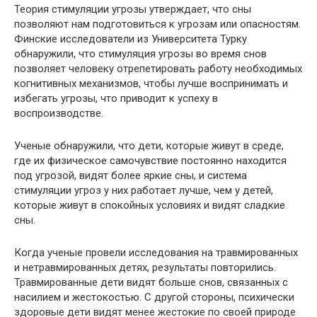
Теория стимуляции угрозы утверждает, что сны
позволяют нам подготовиться к угрозам или опасностям.
Финские исследователи из Университета Турку
обнаружили, что стимуляция угрозы во время снов
позволяет человеку отрепетировать работу необходимых
когнитивных механизмов, чтобы лучше воспринимать и
избегать угрозы, что приводит к успеху в
воспроизводстве.
Ученые обнаружили, что дети, которые живут в среде,
где их физическое самочувствие постоянно находится
под угрозой, видят более яркие сны, и система
стимуляции угроз у них работает лучше, чем у детей,
которые живут в спокойных условиях и видят сладкие
сны.
Когда ученые провели исследования на травмированных
и нетравмированных детях, результаты повторились.
Травмированные дети видят больше снов, связанных с
насилием и жестокостью. С другой стороны, психически
здоровые дети видят менее жестокие по своей природе