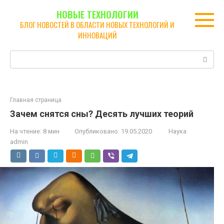
Перейти
НОВЫЕ ТЕХНОЛОГИИ
к
БЛОГ НОВОСТЕЙ В ОБЛАСТИ НОВЫХ ТЕХНОЛОГИЙ И
контенту
ИННОВАЦИЙ
Поиск:
Главная страница
Зачем снятся сны? Десять лучших теорий
На чтение:
8 мин
Опубликовано:
19.05.2020
Наука
admin