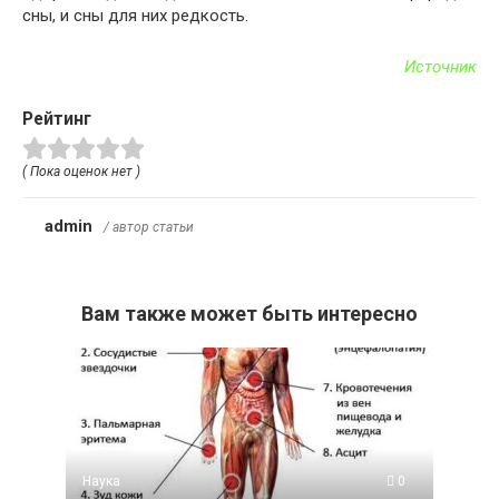
сны, и сны для них редкость.
Источник
Рейтинг
( Пока оценок нет )
admin
/ автор статьи
Вам также может быть интересно
Наука
0